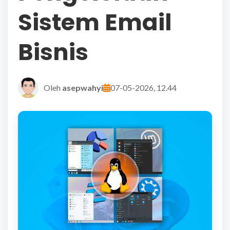
Sistem Email
Bisnis
Oleh
asepwahyi
07-05-2026, 12.44