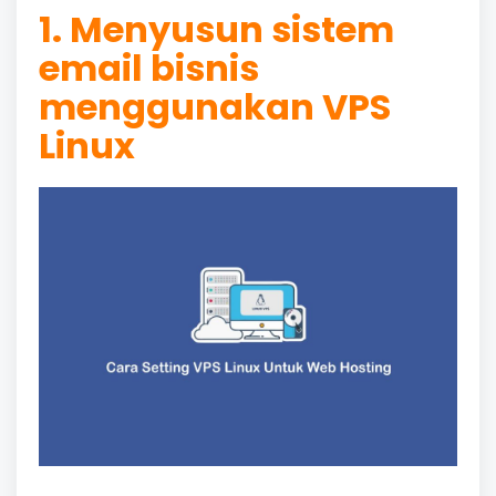
1. Menyusun sistem
email bisnis
menggunakan VPS
Linux