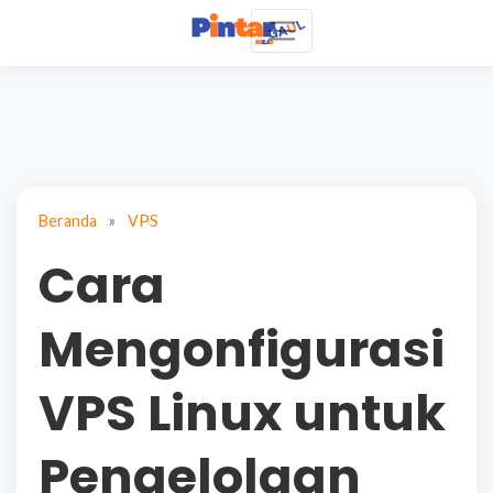
Beranda
»
VPS
Cara
Mengonfigurasi
VPS Linux untuk
Pengelolaan