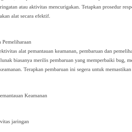
peringatan atau aktivitas mencurigakan. Tetapkan prosedur res
kan alat secara efektif.
 Pemeliharaan
tivitas alat pemantauan keamanan, pembaruan dan pemelihar
 lunak biasanya merilis pembaruan yang memperbaiki bug, m
keamanan. Terapkan pembaruan ini segera untuk memastikan 
 Pemantauan Keamanan
vitas jaringan