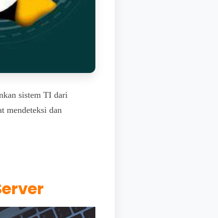
kan sistem TI dari
at mendeteksi dan
Server