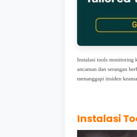
Instalasi tools monitorin
ancaman dan serangan berb
menanggapi insiden keaman
Instalasi T