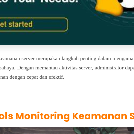
g keamanan server merupakan langkah penting dalam mengaman
ahaya. Dengan memantau aktivitas server, administrator dap
an dengan cepat dan efektif.
ools Monitoring Keamanan 