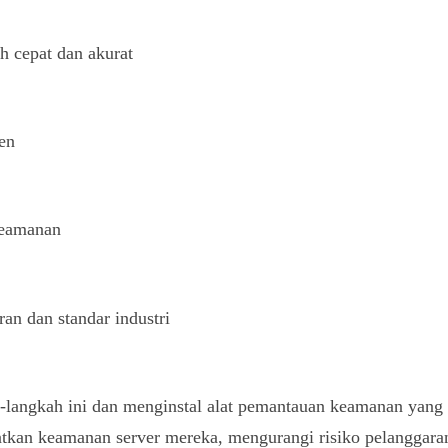
h cepat dan akurat
en
keamanan
an dan standar industri
langkah ini dan menginstal alat pemantauan keamanan yang s
atkan keamanan server mereka, mengurangi risiko pelanggar