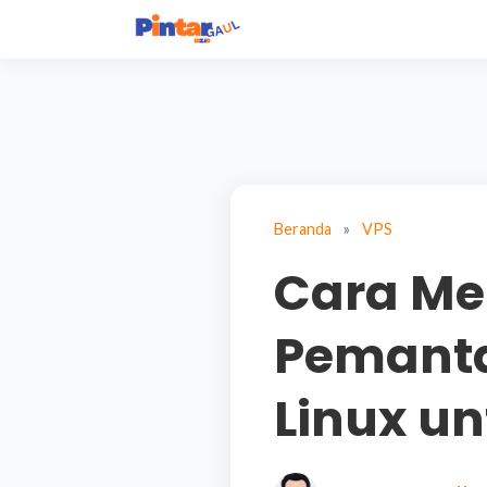
Beranda
»
VPS
Cara Me
Pemant
Linux un