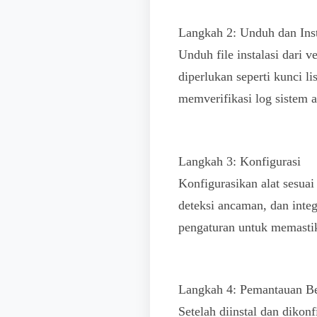
Langkah 2: Unduh dan Ins
Unduh file instalasi dari 
diperlukan seperti kunci l
memverifikasi log sistem 
Langkah 3: Konfigurasi
Konfigurasikan alat sesua
deteksi ancaman, dan inte
pengaturan untuk memastik
Langkah 4: Pemantauan Be
Setelah diinstal dan dikon