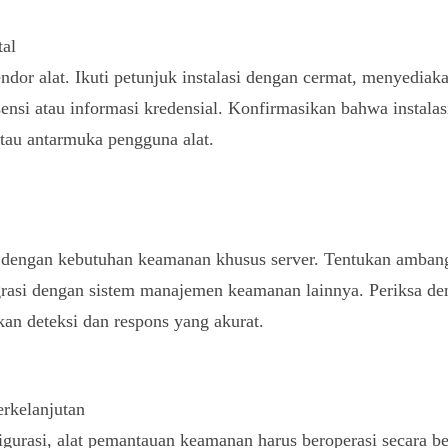
tal
vendor alat. Ikuti petunjuk instalasi dengan cermat, menyediak
isensi atau informasi kredensial. Konfirmasikan bahwa instalas
atau antarmuka pengguna alat.
i dengan kebutuhan keamanan khusus server. Tentukan ambang 
grasi dengan sistem manajemen keamanan lainnya. Periksa d
an deteksi dan respons yang akurat.
rkelanjutan
figurasi, alat pemantauan keamanan harus beroperasi secara b