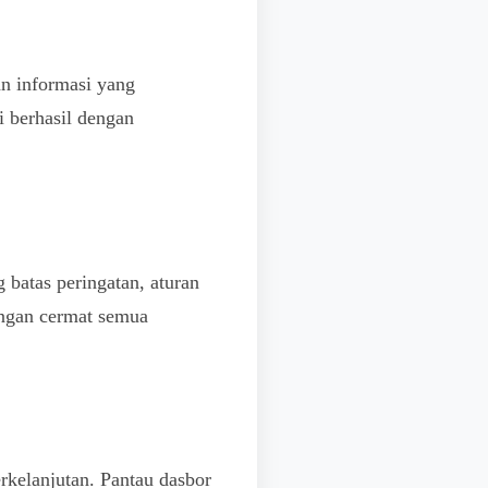
an informasi yang
i berhasil dengan
batas peringatan, aturan
engan cermat semua
erkelanjutan. Pantau dasbor