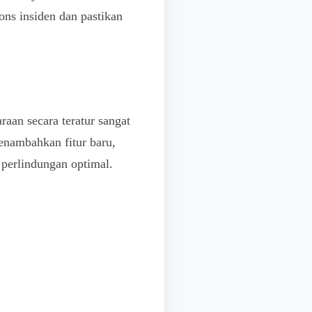
pons insiden dan pastikan
aan secara teratur sangat
enambahkan fitur baru,
perlindungan optimal.