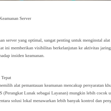
n Keamanan Server
n server yang optimal, sangat penting untuk menginstal al
at ini memberikan visibilitas berkelanjutan ke aktivitas jar
rhadap insiden keamanan.
 Tepat
emilih alat pemantauan keamanan mencakup persyaratan khus
aaS (Perangkat Lunak sebagai Layanan) mungkin lebih cocok u
entara solusi lokal menawarkan lebih banyak kontrol dan pen