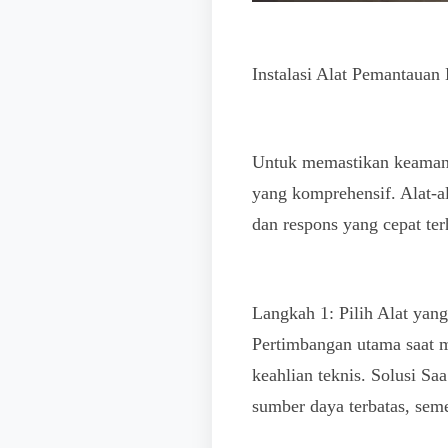
Instalasi Alat Pemantaua
Untuk memastikan keamana
yang komprehensif. Alat-al
dan respons yang cepat te
Langkah 1: Pilih Alat yang
Pertimbangan utama saat m
keahlian teknis. Solusi S
sumber daya terbatas, sem