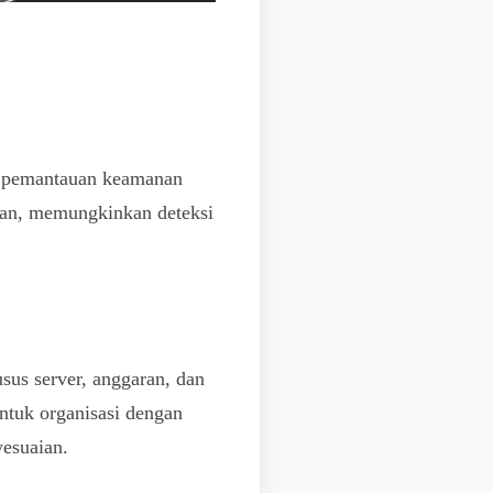
at pemantauan keamanan
ingan, memungkinkan deteksi
us server, anggaran, dan
ntuk organisasi dengan
yesuaian.