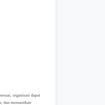
esuai, organisasi dapat
an, dan memastikan