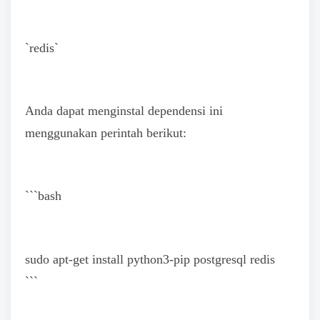
`redis`
Anda dapat menginstal dependensi ini
menggunakan perintah berikut:
```bash
sudo apt-get install python3-pip postgresql redis
```