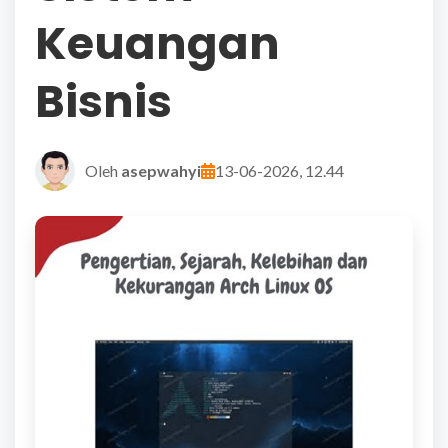
Keuangan
Bisnis
Oleh
asepwahyi
13-06-2026, 12.44