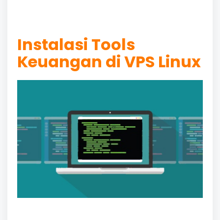
Instalasi Tools
Keuangan di VPS Linux