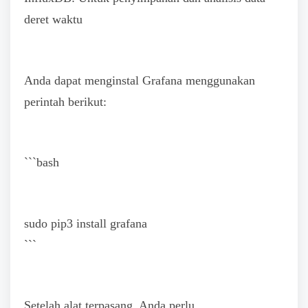
deret waktu
Anda dapat menginstal Grafana menggunakan
perintah berikut:
```bash
sudo pip3 install grafana
```
Setelah alat terpasang, Anda perlu