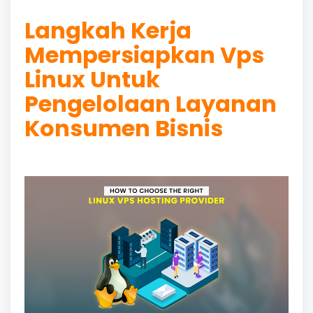
Langkah Kerja
Mempersiapkan Vps
Linux Untuk
Pengelolaan Layanan
Konsumen Bisnis