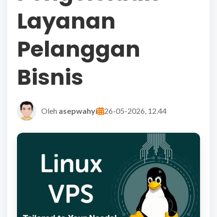
Layanan
Pelanggan
Bisnis
Oleh
asepwahyi
26-05-2026, 12.44