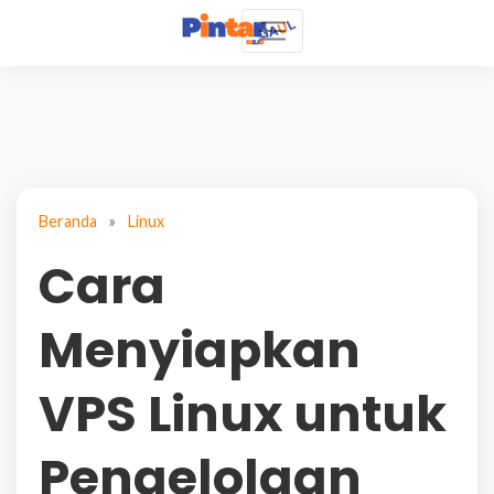
Beranda
»
Linux
Cara
Menyiapkan
VPS Linux untuk
Pengelolaan